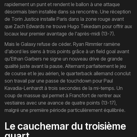
rapidement un punt et rendent le ballon à une attaque
désormais bien installée dans sa rencontre. Une réception
de Torin Justice installe Paris dans la zone rouge avant
que Zach Edwards ne trouve Hugo Tekedam pour offrir aux
locaux leur premier avantage de l'après-midi (13-7).
Mais le Galaxy refuse de céder. Ryan Rimmler ramène
d'abord les siens à trois points grâce à un field goal avant
qu'Ethan Garbers ne signe un nouveau drive de grande
qualité juste avant la pause. Alternant parfaitement le jeu
de course et le jeu aérien, le quarterback allemand conclut
son travail par une passe de touchdown pour Paul
Kavadia-Lenhardt à trois secondes de la mi-temps. Un
coup de massue qui permet à Francfort de rentrer aux
vestiaires avec une avance de quatre points (13-17),
malgré une première période particulièrement équilibrée.
Le cauchemar du troisième
quart