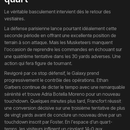
Le véritable basculement intervient dès le retour des
vestiaires.
La défense parisienne lance pourtant idéalement cette
seconde période en offrant une excellente position de
terrain à son attaque. Mais les Musketeers manquent
l'occasion de reprendre les commandes en échouant sur
une quatrième tentative dans les 30 yards adverses. Une
action qui fera figure de tournant.
Revigoré par ce stop défensif, le Galaxy prend
progressivement le contrôle des opérations. Ethan
Garbers continue de dicter le tempo avec une remarquable
sérénité et trouve Adria Botella Moreno pour un nouveau
touchdown. Quelques minutes plus tard, Francfort réussit
une conversion décisive sur une troisième tentative de plus
de vingt yards avant de conclure un nouveau drive par un
touchdown inscrit par Foster. En l'espace d'un quart-
temps, les visiteurs infligent un cinglant 14-0 aux