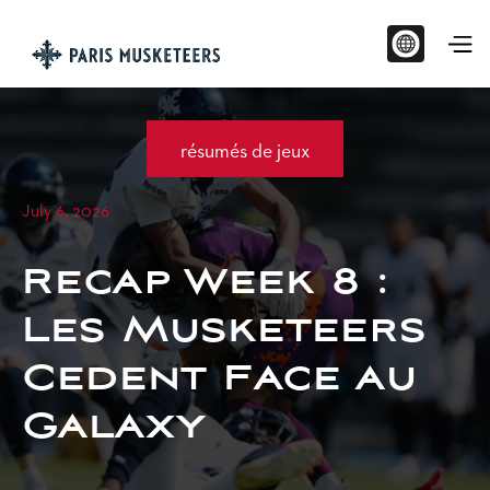
résumés de jeux
July 6, 2026
Recap Week 8 :
Les Musketeers
Cedent Face au
Galaxy