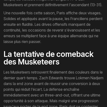
Musketeers et prennent définitivement l'ascendant (13-31).
Une nouvelle fois cette saison, Paris affiche deux visages.
Solides et appliqués avant la pause, les Franciliens perdent
ensuite en fluidité. Les drives offensifs manquent de
continuité, les occasions de revenir s'évanouissent et les
erreurs se multiplient face à une équipe allemande qui ne
laisse plus rien passer.
La tentative de comeback
des Musketeers
Les Musketeers retrouvent finalement des couleurs dans le
dernier quart-temps. Zach Edwards trouve Lokmen Nadjem
dans la end zone avant de réussir une conversion à deux
points qui réduit l'écart. La défense enchaîne
immédiatement avec un three-and-out, offrant une ultime
opportunité à son attaque. Mais malgré une progression
jusqu'aux portes de la end zone, Paris doit se contenter