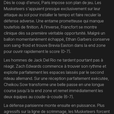
Dès le coup d'envoi, Paris impose son plan de jeu. Les
Musketeers s'appuient presque exclusivement sur leur
attaque au sol pour installer le tempo et faire reculer la
défense adverse. Une entame prometteuse qui manque
toutefois de finition. À l'inverse, Francfort se montre
clinique dès sa première véritable opportunité. Malgré un
ballon momentanément échappé, Ethan Garbers conserve
son sang-froid et trouve Brevia Easton dans la end zone
pour ouvrir rapidement le score (0-7).
Les hommes de Jack Del Rio ne tardent pourtant pas à
réagir. Zach Edwards commence à trouver son rythme et
exploite parfaitement les espaces laissés par le second
rideau allemand. Sur une réception parfaitement exécutée,
Cheikou Sow transforme une belle passe en une longue
course jusqu'à la end zone et remet immédiatement les
deux équipes au coude-à-coude (6-7).
La défense parisienne monte ensuite en puissance. Plus
agressifs sur la ligne de scrimmage, les Musketeers forcent