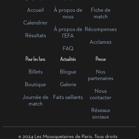
Accueil
À propos de
Fiche de
nous
match
Calendrier
À propos de
Récompenses
Résultats
l'EFA
Acclamez
FAQ
Pour les fans
Actualités
Presse
Billets
Blogue
Nos
partenaires
Boutique
Galerie
Nous
Journée de
Faits saillants
contacter
match
Réseaux
sociaux
© 2024 Les Mousquetaires de Paris. Tous droits