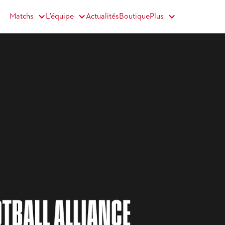
Matchs
Actualités
Boutique
L'équipe
Plus