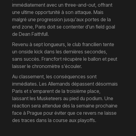
immédiatement avec un three-and-out, offrant
une ultime opportunité à son attaque. Mais
malgré une progression jusqu'aux portes de la
end zone, Paris doit se contenter d'un field goal
de Dean Faithfull.
Revenu à sept longueurs, le club francilien tente
un onside kick dans les dernières secondes,
sans succès. Francfort récupère le ballon et peut
laisser le chronomètre s'écouler.
Au classement, les conséquences sont
immédiates. Les Allemands dépassent désormais
Paris et s'emparent de la troisième place,
laissant les Musketeers au pied du podium. Une
réaction sera attendue dès la semaine prochaine
face à Prague pour éviter que ce revers ne laisse
des traces dans la course aux playoffs.