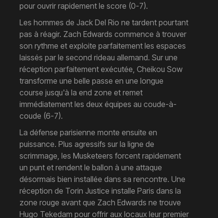
pour ouvrir rapidement le score (0-7).
Les hommes de Jack Del Rio ne tardent pourtant
pas à réagir. Zach Edwards commence à trouver
son rythme et exploite parfaitement les espaces
laissés par le second rideau allemand. Sur une
réception parfaitement exécutée, Cheikou Sow
transforme une belle passe en une longue
course jusqu'à la end zone et remet
immédiatement les deux équipes au coude-à-
coude (6-7).
La défense parisienne monte ensuite en
puissance. Plus agressifs sur la ligne de
scrimmage, les Musketeers forcent rapidement
un punt et rendent le ballon à une attaque
désormais bien installée dans sa rencontre. Une
réception de Torin Justice installe Paris dans la
zone rouge avant que Zach Edwards ne trouve
Hugo Tekedam pour offrir aux locaux leur premier