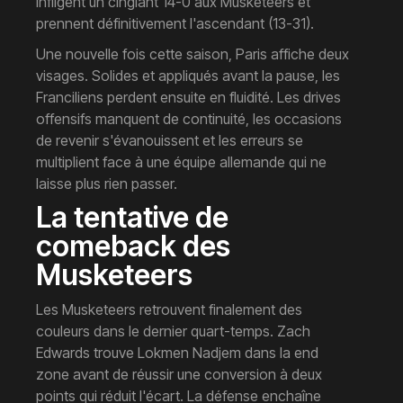
infligent un cinglant 14-0 aux Musketeers et
prennent définitivement l'ascendant (13-31).
Une nouvelle fois cette saison, Paris affiche deux
visages. Solides et appliqués avant la pause, les
Franciliens perdent ensuite en fluidité. Les drives
offensifs manquent de continuité, les occasions
de revenir s'évanouissent et les erreurs se
multiplient face à une équipe allemande qui ne
laisse plus rien passer.
La tentative de
comeback des
Musketeers
Les Musketeers retrouvent finalement des
couleurs dans le dernier quart-temps. Zach
Edwards trouve Lokmen Nadjem dans la end
zone avant de réussir une conversion à deux
points qui réduit l'écart. La défense enchaîne