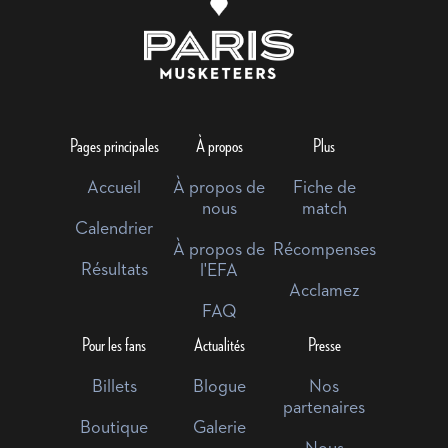
Pages principales
À propos
Plus
Accueil
À propos de
Fiche de
nous
match
Calendrier
À propos de
Récompenses
Résultats
l'EFA
Acclamez
FAQ
Pour les fans
Actualités
Presse
Billets
Blogue
Nos
partenaires
Boutique
Galerie