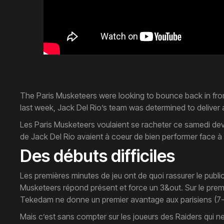
The Paris Musketeers were looking to bounce back in fron
last week, Jack Del Rio’s team was determined to deliver a
Les Paris Musketeers voulaient se racheter ce samedi deva
de Jack Del Rio avaient à coeur de bien performer face à 
Des débuts difficiles
Les premières minutes de jeu ont de quoi rassurer le public
Musketeers répond présent et force un 3&out. Sur le premie
Tekedam ne donne un premier avantage aux parisiens (7-0)
Mais c’est sans compter sur les joueurs des Raiders qui ne 