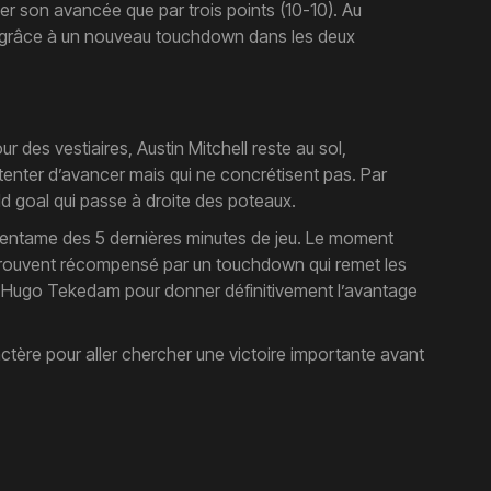
r son avancée que par trois points (10-10). Au
use grâce à un nouveau touchdown dans les deux
des vestiaires, Austin Mitchell reste au sol,
tenter d’avancer mais qui ne concrétisent pas. Par
ld goal qui passe à droite des poteaux.
à l’entame des 5 dernières minutes de jeu. Le moment
 retrouvent récompensé par un touchdown qui remet les
uve Hugo Tekedam pour donner définitivement l’avantage
ctère pour aller chercher une victoire importante avant