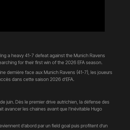
ering a heavy 41-7 defeat against the Munich Ravens
arching for their first win of the 2026 EFA season.
ine dernière face aux Munich Ravens (41-7), les joueurs
succès dans cette saison 2026 d’EFA.
e juin. Dès le premier drive autrichien, la défense des
ait avancer les chaines avant que l’inévitable Hugo
viennent d’abord par un field goal puis profitent d’un